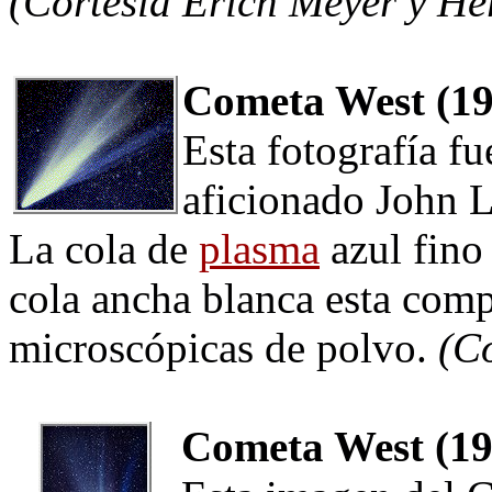
(Cortesía Erich Meyer y He
Cometa West (19
Esta fotografía f
aficionado John 
La cola de
plasma
azul fino
cola ancha blanca esta comp
microscópicas de polvo.
(C
Cometa West (19