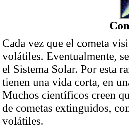
Com
Cada vez que el cometa visit
volátiles. Eventualmente, s
el Sistema Solar. Por esta r
tienen una vida corta, en u
Muchos científicos creen q
de cometas extinguidos, co
volátiles.