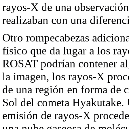
rayos-X de una observación
realizaban con una diferenci
Otro rompecabezas adicional
físico que da lugar a los r
ROSAT podrían contener alg
la imagen, los rayos-X proc
de una región en forma de cr
Sol del cometa Hyakutake. U
emisión de rayos-X proceden
una nube gaseosa de molécu