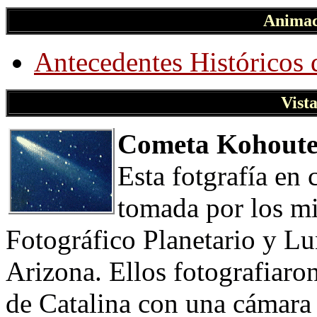
Animac
Antecedentes Históricos 
Vist
Cometa Kohout
Esta fotgrafía en
tomada por los m
Fotográfico Planetario y Lu
Arizona. Ellos fotografiaro
de Catalina con una cámara