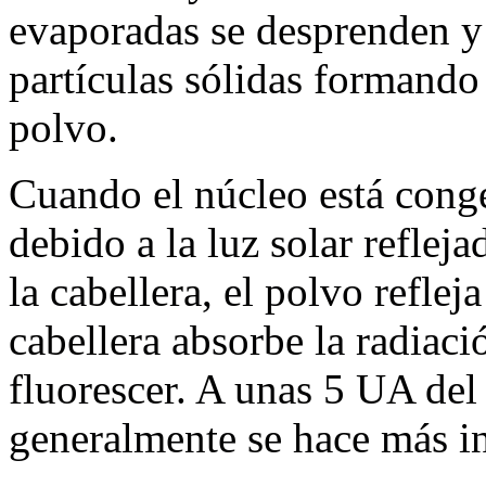
evaporadas se desprenden y 
partículas sólidas formando 
polvo.
Cuando el núcleo está conge
debido a la luz solar reflej
la cabellera, el polvo reflej
cabellera absorbe la radiaci
fluorescer. A unas 5 UA del 
generalmente se hace más int