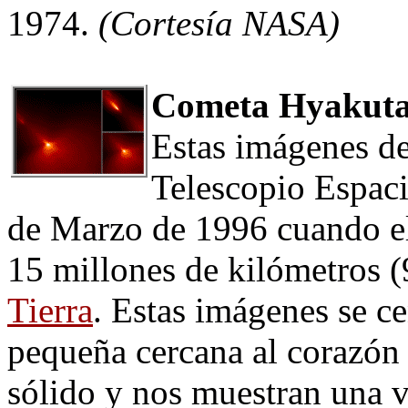
1974.
(Cortesía NASA)
Cometa Hyakut
Estas imágenes d
Telescopio Espaci
de Marzo de 1996 cuando el
15 millones de kilómetros (9
Tierra
. Estas imágenes se c
pequeña cercana al corazón
sólido y nos muestran una v