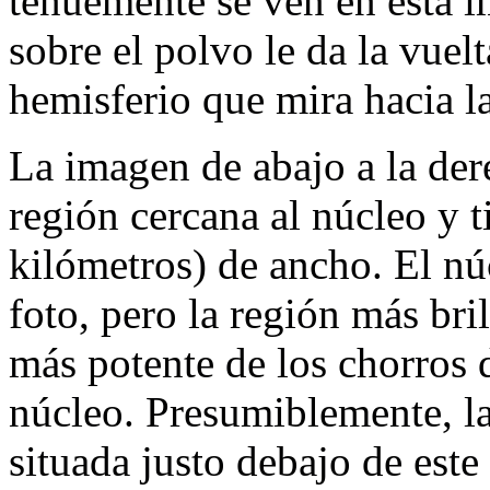
tenuemente se ven en esta i
sobre el polvo le da la vuel
hemisferio que mira hacia la
La imagen de abajo a la der
región cercana al núcleo y t
kilómetros) de ancho. El núc
foto, pero la región más bri
más potente de los chorros 
núcleo. Presumiblemente, la
situada justo debajo de este