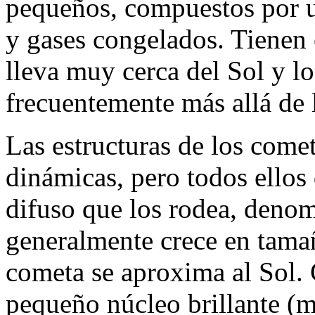
pequeños, compuestos por u
y gases congelados. Tienen 
lleva muy cerca del Sol y l
frecuentemente más allá de l
Las estructuras de los come
dinámicas, pero todos ellos
difuso que los rodea, denom
generalmente crece en tamañ
cometa se aproxima al Sol. 
pequeño núcleo brillante (