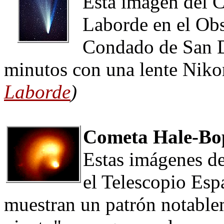
Esta imagen del 
Laborde en el Obs
Condado de San D
minutos con una lente Nik
Laborde
)
Cometa Hale-Bo
Estas imágenes d
el Telescopio Es
muestran un patrón notable