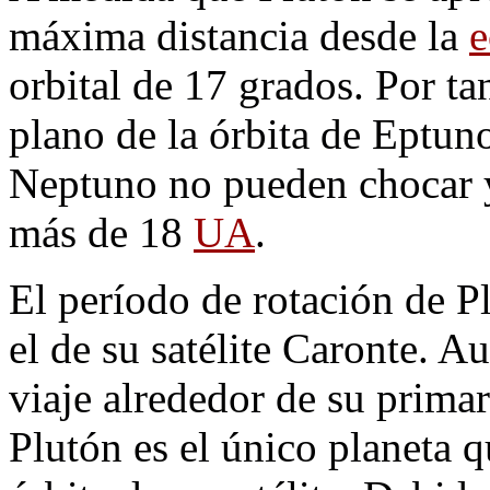
máxima distancia desde la
e
orbital de 17 grados. Por t
plano de la órbita de Eptun
Neptuno no pueden chocar y 
más de 18
UA
.
El período de rotación de Pl
el de su satélite Caronte. 
viaje alrededor de su prima
Plutón es el único planeta 