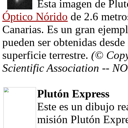
Esta imagen de Plut
Óptico Nórido
de 2.6 metros
Canarias. Es un gran ejemp
pueden ser obtenidas desde l
superficie terrestre.
(© Copy
Scientific Association -- N
Plutón Express
Este es un dibujo re
misión Plutón Expre