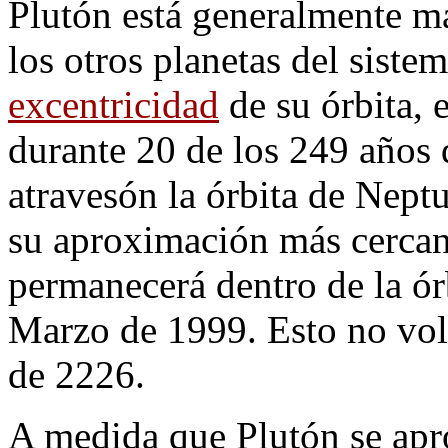
Plutón está generalmente má
los otros planetas del siste
excentricidad
de su órbita, 
durante 20 de los 249 años q
atravesón la órbita de Nept
su aproximación más cercan
permanecerá dentro de la ór
Marzo de 1999. Esto no vol
de 2226.
A medida que Plutón se ap