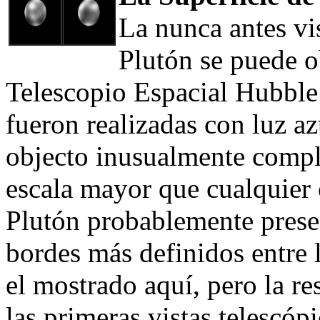
La nunca antes vis
Plutón se puede o
Telescopio Espacial Hubble
fueron realizadas con luz a
objecto inusualmente comple
escala mayor que cualquier o
Plutón probablemente prese
bordes más definidos entre l
el mostrado aquí, pero la re
las primeras vistas telescóp