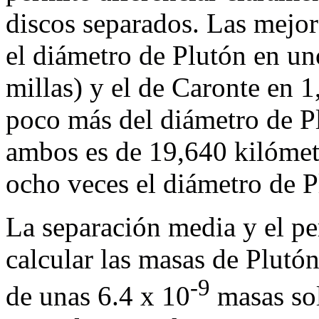
discos separados. Las mejor
el diámetro de Plutón en u
millas) y el de Caronte en 1
poco más del diámetro de P
ambos es de 19,640 kilómet
ocho veces el diámetro de P
La separación media y el per
calcular las masas de Plutó
-9
de unas 6.4 x 10
masas sol