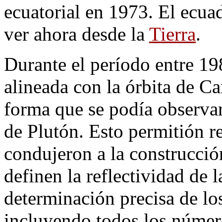
ecuatorial en 1973. El ecua
ver ahora desde la
Tierra
.
Durante el período entre 19
alineada con la órbita de Ca
forma que se podía observa
de Plutón. Esto permitión r
condujeron a la construcci
definen la reflectividad de 
determinación precisa de lo
incluyendo todos los número