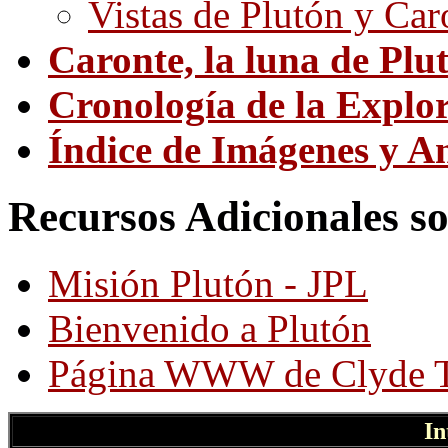
Vistas de Plutón y Car
Caronte, la luna de Plu
Cronología de la Explo
Índice de Imágenes y A
Recursos Adicionales s
Misión Plutón - JPL
Bienvenido a Plutón
Página WWW de Clyde 
In