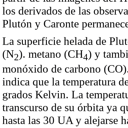
los derivados de las observa
Plutón y Caronte permanece t
La superficie helada de Pl
(N
). metano (CH
) y tambi
2
4
monóxido de carbono (CO).
indica que la temperatura de
grados Kelvin. La temperat
transcurso de su órbita ya q
hasta las 30 UA y alejarse h