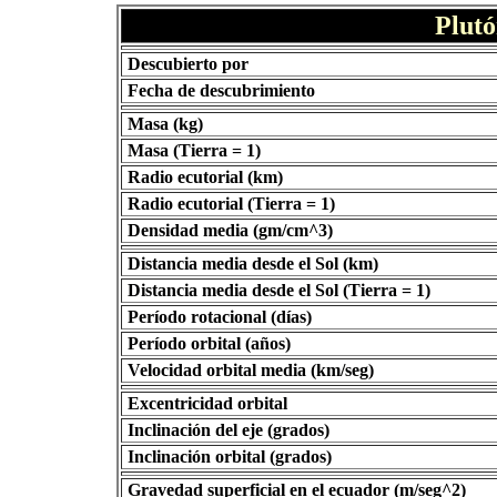
Plut
Descubierto por
Fecha de descubrimiento
Masa (kg)
Masa (Tierra = 1)
Radio ecutorial (km)
Radio ecutorial (Tierra = 1)
Densidad media (gm/cm^3)
Distancia media desde el Sol (km)
Distancia media desde el Sol (Tierra = 1)
Período rotacional (días)
Período orbital (años)
Velocidad orbital media (km/seg)
Excentricidad orbital
Inclinación del eje (grados)
Inclinación orbital (grados)
Gravedad superficial en el ecuador (m/seg^2)