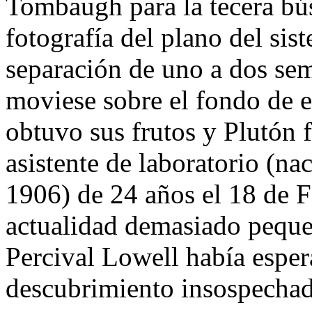
Tombaugh para la tecera bú
fotografía del plano del sis
separación de uno a dos se
moviese sobre el fondo de es
obtuvo sus frutos y Plutón 
asistente de laboratorio (na
1906) de 24 años el 18 de F
actualidad demasiado peque
Percival Lowell había esper
descubrimiento insospecha