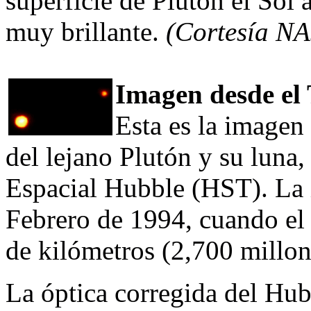
superficie de Plutón el Sol 
muy brillante.
(Cortesía N
Imagen desde el
Esta es la imagen
del lejano Plutón y su luna,
Espacial Hubble (HST). La 
Febrero de 1994, cuando el 
de kilómetros (2,700 millone
La óptica corregida del Hub