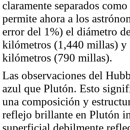
claramente separados como 
permite ahora a los astrón
error del 1%) el diámetro d
kilómetros (1,440 millas) y
kilómetros (790 millas).
Las observaciones del Hubb
azul que Plutón. Esto signi
una composición y estructur
reflejo brillante en Plutón 
superficial debilmente refle