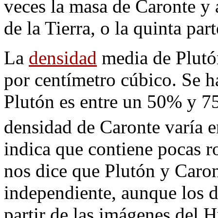
veces la masa de Caronte 
de la Tierra, o la quinta par
La
densidad
media de Plutón
por centímetro cúbico. Se h
Plutón es entre un 50% y 7
densidad de Caronte varía e
indica que contiene pocas r
nos dice que Plutón y Caron
independiente, aunque los d
partir de las imágenes del 