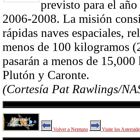
previsto para el año
2006-2008. La misión consi
rápidas naves espaciales, r
menos de 100 kilogramos (2
pasarán a menos de 15,000 
Plutón y Caronte.
(Cortesía Pat Rawlings/NA
Volver a Neptuno
Visite los Asteroide