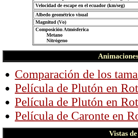
Velocidad de escape en el ecuador (km/seg)
Albedo geométrico visual
Magnitud (Vo)
Composición Atmósferica
Metano
Nitrógeno
Animaciones
Comparación de los tama
Película de Plutón en Ro
Película de Plutón en Ro
Película de Caronte en R
Vistas de