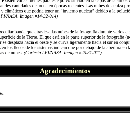
Existen varias fuentes para este polvo situado en la capas de la atmósf
grandes cantidades de arena en épocas recientes. Las nubes de ceniza pr
 y climáticos que podría tener un "invierno nuclear" debido a la polució
 LPI/NASA. Imagen #14-32-014)
peculiar banda que atraviesa las nubes de la fotografía durante varios ci
uperficie de la Tierra. El que está en la parte superior de la fotografía
or se desplaza hacia el oeste y se curva ligeramente hacia el sur en conju
s en los flecos de los sistemas indican que por debajo de la abertura en 
asas de nubes.
(Cortesía LPI/NASA. Imagen #25-31-011)
Agradecimientos
io.