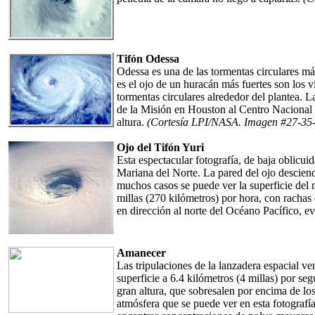
Tifón Odessa
Odessa es una de las tormentas circulares má
es el ojo de un huracán más fuertes son los 
tormentas circulares alrededor del plantea.
de la Misión en Houston al Centro Nacional p
altura.
(Cortesía LPI/NASA. Imagen #27-35
Ojo del Tifón Yuri
Esta espectacular fotografía, de baja oblicuid
Mariana del Norte. La pared del ojo desciende
muchos casos se puede ver la superficie del m
millas (270 kilómetros) por hora, con rachas d
en dirección al norte del Océano Pacífico, e
Amanecer
Las tripulaciones de la lanzadera espacial v
superficie a 6.4 kilómetros (4 millas) por s
gran altura, que sobresalen por encima de lo
atmósfera que se puede ver en esta fotografí