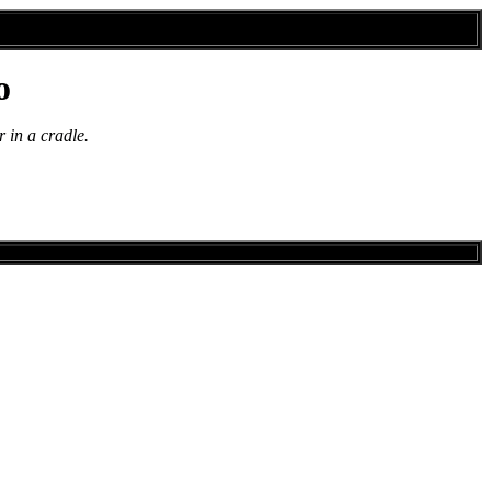
o
r in a cradle.