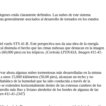
rgenes están claramente definidos. Las nubes de este sistema
sta generalmente asociados al desarrollo de tornados en los estados
 del vuelo STS 41-B. Este perspectiva nos da una idea de la energía
ical disimula el hecho que las cimas nubosas que destacan en la imagen
 (60,000 pies) en los trópicos.
(Cortesía LPI/NASA. Imagen #11-41-
ervar ahora algunas nubes tormentosas más desarrolladas en la misma
 a unos 15,000 kilómetros (50,00 pies), alcanzan un techo y no
iabático de la humedad que ha sido conducida a través de la
o se extienden horizontalmente dentro de las extensas cumbres de los
rrollo más fino y liviano alrededor de los bordes de algunas de las
en #11-41-2347)