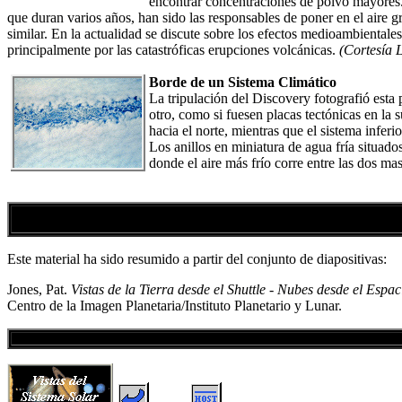
encontrar concentraciones de polvo mayores. 
que duran varios años, han sido las responsables de poner en el aire 
similar. En la actualidad se discute sobre los efectos medioambientales
principalmente por las catastróficas erupciones volcánicas.
(Cortesía
Borde de un Sistema Climático
La tripulación del Discovery fotografió esta 
otro, como si fuesen placas tectónicas en la s
hacia el norte, mientras que el sistema inferi
Los anillos en miniatura de agua fría situado
donde el aire más frío corre entre las dos m
Este material ha sido resumido a partir del conjunto de diapositivas:
Jones, Pat.
Vistas de la Tierra desde el Shuttle - Nubes desde el Espac
Centro de la Imagen Planetaria/Instituto Planetario y Lunar.