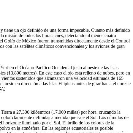
ha y tiene un ojo definido de una forma impecable. Cuanto más definido
 la misión de todos los huracacnes, detectando al menos cuatro
 el Golfo de México fueron transmitidas directamente desde el Control
s con las satélites climáticos convencionales y los aviones de gran
 Yuri en el Océano Pacífico Occidental justo al oeste de las Islas
ies (13,800 metros). En este caso el ojo está relleno de nubes, pero en
con vientos sostenidos que alcanzaron una velocidad estimada de 165
oeste en dirección a las Islas Filipinas antes de girar hacia el noreste
SA)
Tierra a 27,300 kilóemtros (17,000 millas) por hora, cruzando la
e color claramente definidas a medida que sale el Sol. Los cúmulos de
horizonte iluminado por el Sol. El brillo de los colores de la
olvo en la atmósfera. En las regiones ecuatoriales es posible